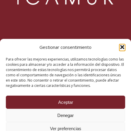
Inicio
Gestionar consentimiento
La Fundación
Para ofrecer las mejores experiencias, utilizamos tecnologías como las
Misión, visión y valores
cookies para almacenar y/o acceder a la información del dispositivo. El
consentimiento de estas tecnologías nos permitirá procesar datos
Actualidad
como el comportamiento de navegación o las identificaciones únicas
en este sitio. No consentir o retirar el consentimiento, puede afectar
Podcast
negativamente a ciertas características y funciones.
Revista
Contacto
Aceptar
Denegar
Ver preferencias