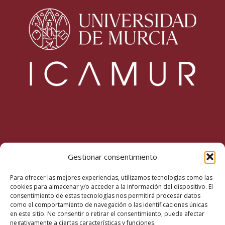
Inicio
Gestionar consentimiento
La Fundación
Para ofrecer las mejores experiencias, utilizamos tecnologías como las
Misión, visión y valores
cookies para almacenar y/o acceder a la información del dispositivo. El
consentimiento de estas tecnologías nos permitirá procesar datos
Actualidad
como el comportamiento de navegación o las identificaciones únicas
en este sitio. No consentir o retirar el consentimiento, puede afectar
Podcast
negativamente a ciertas características y funciones.