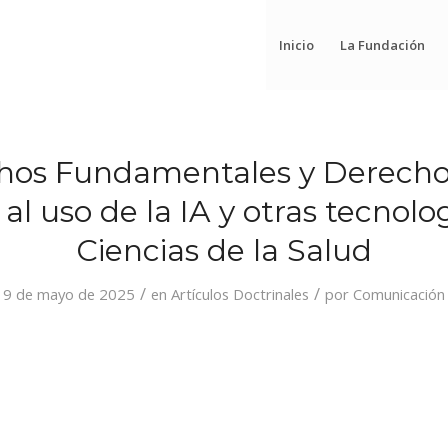
Inicio
La Fundación
hos Fundamentales y Derecho
 al uso de la IA y otras tecnolo
Ciencias de la Salud
/
/
9 de mayo de 2025
en
Artículos Doctrinales
por
Comunicación