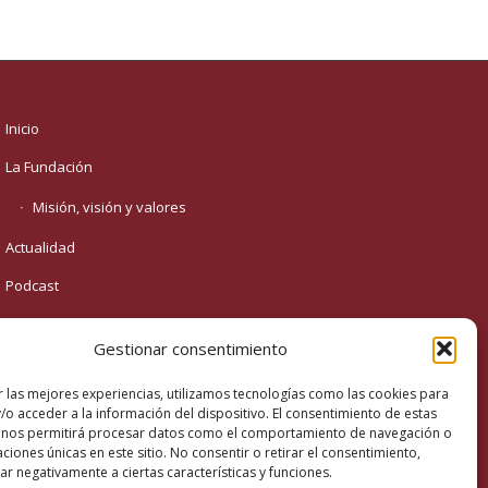
Inicio
La Fundación
Misión, visión y valores
Actualidad
Podcast
Revista
Gestionar consentimiento
Contacto
r las mejores experiencias, utilizamos tecnologías como las cookies para
/o acceder a la información del dispositivo. El consentimiento de estas
 nos permitirá procesar datos como el comportamiento de navegación o
caciones únicas en este sitio. No consentir o retirar el consentimiento,
r negativamente a ciertas características y funciones.