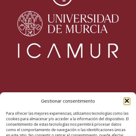
Inicio
Gestionar consentimiento
La Fundación
Para ofrecer las mejores experiencias, utilizamos tecnologías como las
Misión, visión y valores
cookies para almacenar y/o acceder a la información del dispositivo. El
consentimiento de estas tecnologías nos permitirá procesar datos
Actualidad
como el comportamiento de navegación o las identificaciones únicas
en este sitio. No consentir o retirar el consentimiento, puede afectar