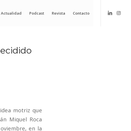
Actualidad
Podcast
Revista
Contacto
ecidido
 idea motriz que
alán Miquel Roca
noviembre, en la