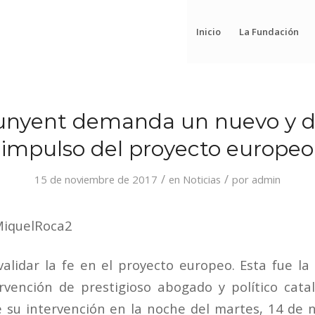
Inicio
La Fundación
unyent demanda un nuevo y d
impulso del proyecto europeo
/
/
15 de noviembre de 2017
en
Noticias
por
admin
validar la fe en el proyecto europeo. Esta fue la
ervención de prestigioso abogado y político cat
 su intervención en la noche del martes, 14 de 