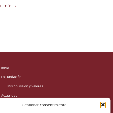
r más
Inicio
La Fundación
Misión, visión y valores
Actualidad
Podcast
Gestionar consentimiento