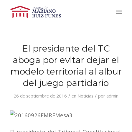
El presidente del TC
aboga por evitar dejar el
modelo territorial al albur
del juego partidario
/
/
26 de septiembre de 2016
en
Noticias
por
admin
El presidente del Tribunal Constitucional,