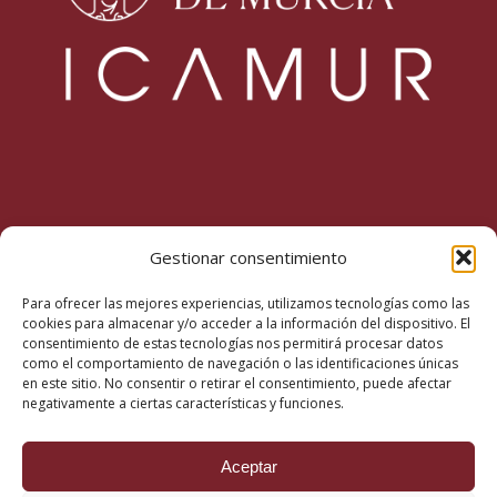
Inicio
Gestionar consentimiento
La Fundación
Para ofrecer las mejores experiencias, utilizamos tecnologías como las
Misión, visión y valores
cookies para almacenar y/o acceder a la información del dispositivo. El
consentimiento de estas tecnologías nos permitirá procesar datos
Actualidad
como el comportamiento de navegación o las identificaciones únicas
en este sitio. No consentir o retirar el consentimiento, puede afectar
Podcast
negativamente a ciertas características y funciones.
Revista
Contacto
Aceptar